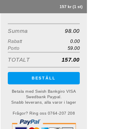
157 kr (1 st)
Summa
98.00
Rabatt
0.00
Porto
59.00
TOTALT
157.00
BESTÄLL
Betala med Swish Bankgiro VISA
Swedbank Paypal.
Snabb leverans, alla varor i lager
Frågor? Ring oss 0764-207 208