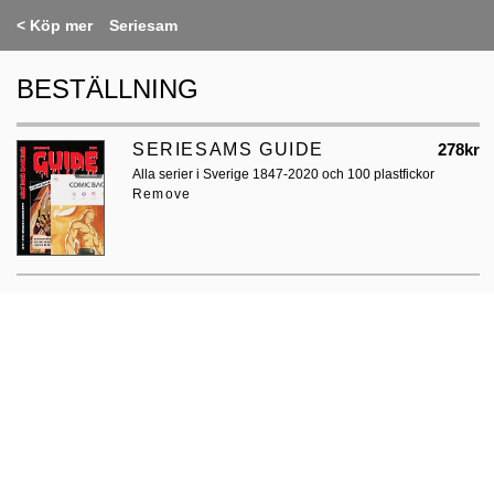
<
Köp mer
Seriesam
BESTÄLLNING
SERIESAMS GUIDE
278kr
Alla serier i Sverige 1847-2020 och 100 plastfickor
Remove