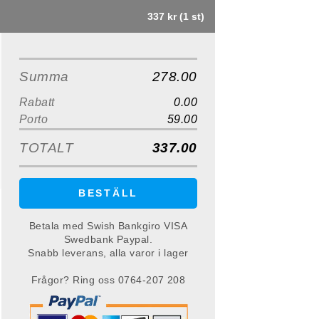
337 kr (1 st)
Summa
278.00
Rabatt
0.00
Porto
59.00
TOTALT
337.00
BESTÄLL
Betala med Swish Bankgiro VISA
Swedbank Paypal.
Snabb leverans, alla varor i lager
Frågor? Ring oss 0764-207 208