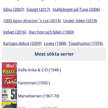
Sibiu (2007)
Sopigt (2017)
Stallgänget på Tuva (2006)
1000 ögon director´s cut (2014)
Under tiden (2018)
Velvet (2016)
Han hon och bilen (1969)
Kartago debut (2009)
Loves (1988)
Topphumor (1974)
Mest sökta serier
Kalle Anka & C:O (1948-)
Fantomen (1950-)
Marvelserien (1967-70)