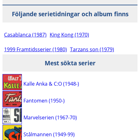
Följande serietidningar och album finns
Casablanca (1987)
King Kong (1970)
1999 Framtidsserier (1980)
Tarzans son (1979)
Mest sökta serier
Kalle Anka & C:O (1948-)
Fantomen (1950-)
Marvelserien (1967-70)
Stålmannen (1949-99)