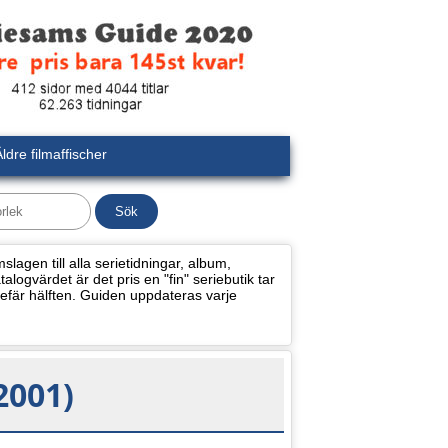
ldre filmaffischer
lagen till alla serietidningar, album,
alogvärdet är det pris en "fin" seriebutik tar
efär hälften. Guiden uppdateras varje
2001)