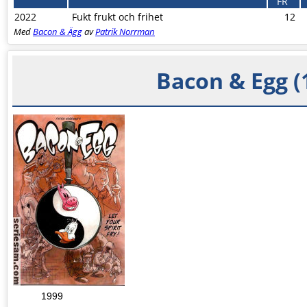
FR
2022
Fukt frukt och frihet
12
Med
Bacon & Ägg
av
Patrik Norrman
Bacon & Egg (
1999