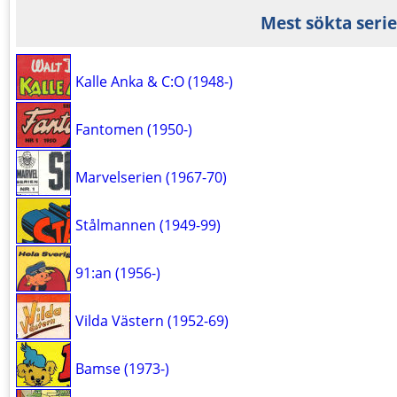
Mest sökta serie
Kalle Anka & C:O (1948-)
Fantomen (1950-)
Marvelserien (1967-70)
Stålmannen (1949-99)
91:an (1956-)
Vilda Västern (1952-69)
Bamse (1973-)