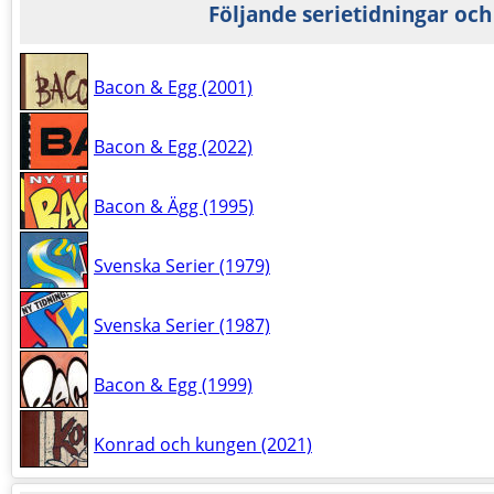
Följande serietidningar och
Bacon & Egg (2001)
Bacon & Egg (2022)
Bacon & Ägg (1995)
Svenska Serier (1979)
Svenska Serier (1987)
Bacon & Egg (1999)
Konrad och kungen (2021)