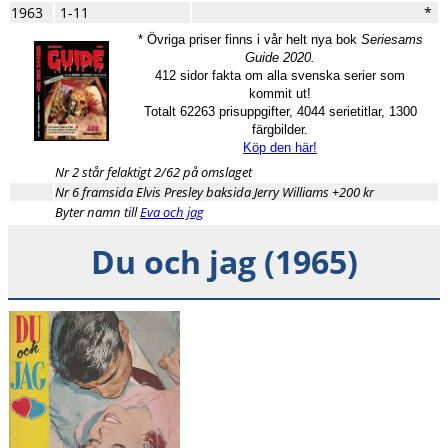
1963
1-11
*
* Övriga priser finns i vår helt nya bok
Seriesams
Guide 2020.
412 sidor fakta om alla svenska serier som
kommit ut!
Totalt 62263 prisuppgifter, 4044 serietitlar, 1300
färgbilder.
Köp den här!
Nr 2 står felaktigt 2/62 på omslaget
Nr 6 framsida Elvis Presley baksida Jerry Williams +200 kr
Byter namn till
Eva och jag
Du och jag (1965)