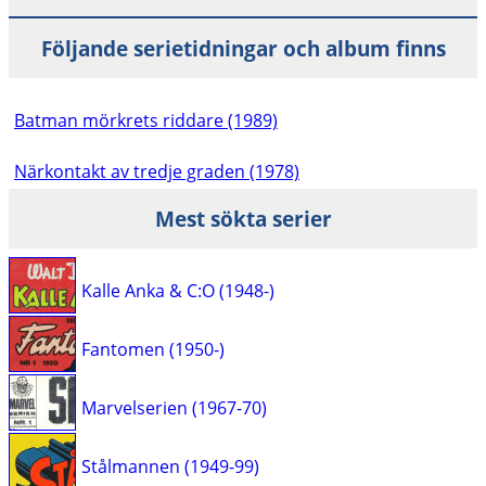
Följande serietidningar och album finns
Batman mörkrets riddare (1989)
Närkontakt av tredje graden (1978)
Mest sökta serier
Kalle Anka & C:O (1948-)
Fantomen (1950-)
Marvelserien (1967-70)
Stålmannen (1949-99)