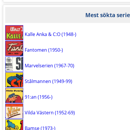
Mest sökta serie
Kalle Anka & C:O (1948-)
Fantomen (1950-)
Marvelserien (1967-70)
Stålmannen (1949-99)
91:an (1956-)
Vilda Västern (1952-69)
Bamse (1973-)