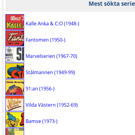
Mest sökta serie
Kalle Anka & C:O (1948-)
Fantomen (1950-)
Marvelserien (1967-70)
Stålmannen (1949-99)
91:an (1956-)
Vilda Västern (1952-69)
Bamse (1973-)