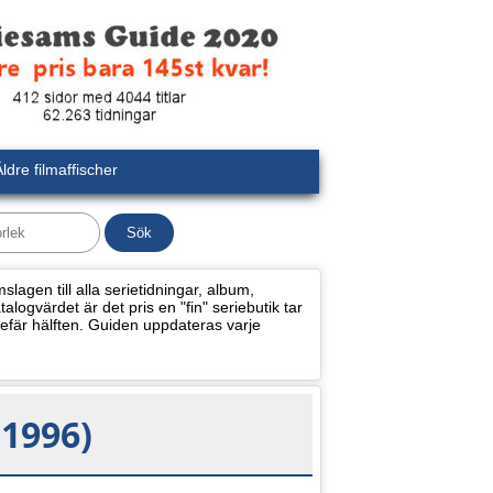
ldre filmaffischer
lagen till alla serietidningar, album,
alogvärdet är det pris en "fin" seriebutik tar
efär hälften. Guiden uppdateras varje
(1996)