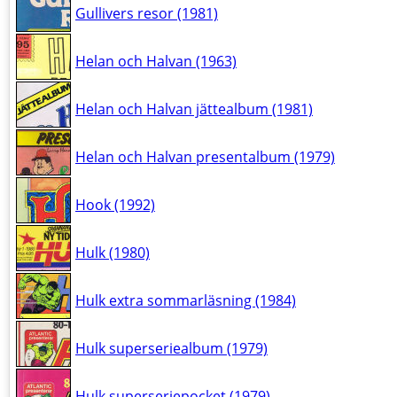
Gullivers resor (1981)
Helan och Halvan (1963)
Helan och Halvan jättealbum (1981)
Helan och Halvan presentalbum (1979)
Hook (1992)
Hulk (1980)
Hulk extra sommarläsning (1984)
Hulk superseriealbum (1979)
Hulk superseriepocket (1979)