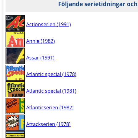
Följande serietidningar och
Actionserien (1991)
Annie (1982)
Assar (1991)
Atlantic special (1978)
Atlantic special (1981)
Atlanticserien (1982)
Attackserien (1978)