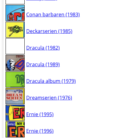
Conan barbaren (1983)
Deckarserien (1985)
Dracula (1982)
Dracula (1989)
Dracula album (1979)
Dreamserien (1976)
Ernie (1995)
Ernie (1996)