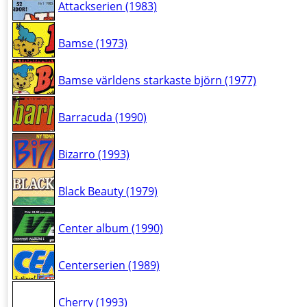
Attackserien (1983)
Bamse (1973)
Bamse världens starkaste björn (1977)
Barracuda (1990)
Bizarro (1993)
Black Beauty (1979)
Center album (1990)
Centerserien (1989)
Cherry (1993)