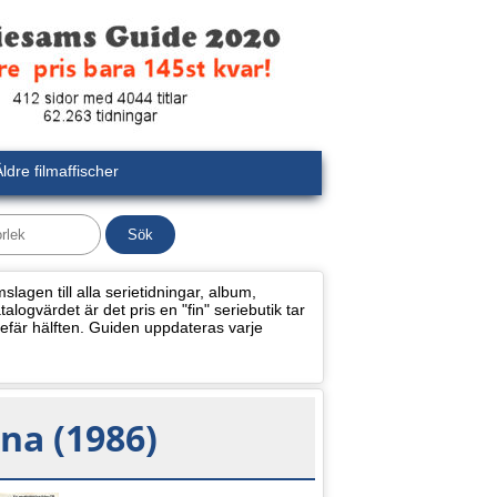
ldre filmaffischer
lagen till alla serietidningar, album,
alogvärdet är det pris en "fin" seriebutik tar
efär hälften. Guiden uppdateras varje
na (1986)