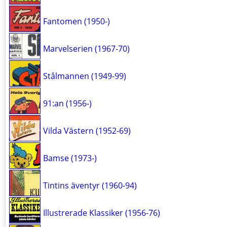
Fantomen (1950-)
Marvelserien (1967-70)
Stålmannen (1949-99)
91:an (1956-)
Vilda Västern (1952-69)
Bamse (1973-)
Tintins äventyr (1960-94)
Illustrerade Klassiker (1956-76)