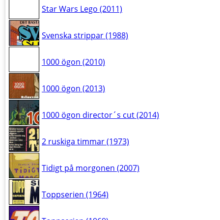
Star Wars Lego (2011)
Svenska strippar (1988)
1000 ögon (2010)
1000 ögon (2013)
1000 ögon director´s cut (2014)
2 ruskiga timmar (1973)
Tidigt på morgonen (2007)
Toppserien (1964)