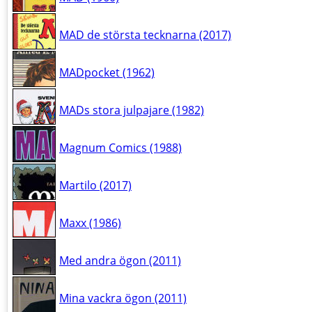
MAD de största tecknarna (2017)
MADpocket (1962)
MADs stora julpajare (1982)
Magnum Comics (1988)
Martilo (2017)
Maxx (1986)
Med andra ögon (2011)
Mina vackra ögon (2011)