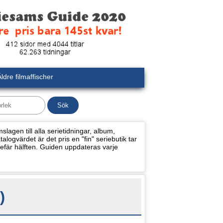
ldre filmaffischer
lagen till alla serietidningar, album,
alogvärdet är det pris en "fin" seriebutik tar
efär hälften. Guiden uppdateras varje
)