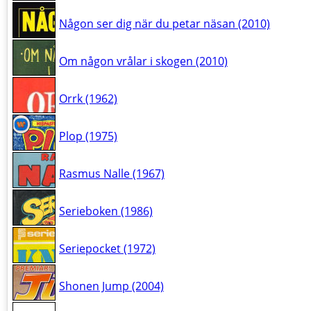
Någon ser dig när du petar näsan (2010)
Om någon vrålar i skogen (2010)
Orrk (1962)
Plop (1975)
Rasmus Nalle (1967)
Serieboken (1986)
Seriepocket (1972)
Shonen Jump (2004)