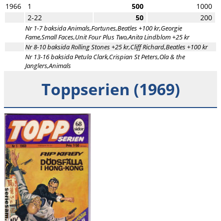
1966
1
500
1000
2-22
50
200
Nr 1-7 baksida Animals,Fortunes,Beatles +100 kr,Georgie
Fame,Small Faces,Unit Four Plus Two,Anita Lindblom +25 kr
Nr 8-10 baksida Rolling Stones +25 kr,Cliff Richard,Beatles +100 kr
Nr 13-16 baksida Petula Clark,Crispian St Peters,Ola & the
Janglers,Animals
Toppserien (1969)