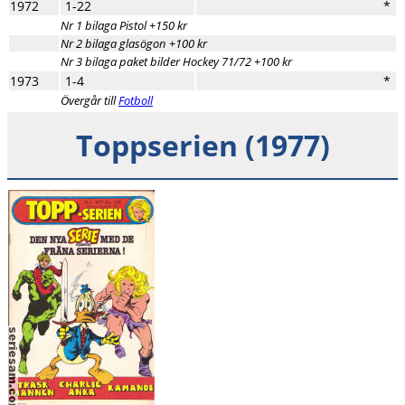
1972
1-22
*
Nr 1 bilaga Pistol +150 kr
Nr 2 bilaga glasögon +100 kr
Nr 3 bilaga paket bilder Hockey 71/72 +100 kr
1973
1-4
*
Övergår till
Fotboll
Toppserien (1977)